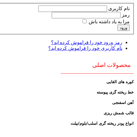
نام کاربری
رمز
مرا به یاد داشته باش
ورود
رمز ورود خود را فراموش کرده اید؟
نام کاربری خود را فراموش کرده اید؟
محصولات اصلی
__________________________________
کوره های القایی
خط ریخته گری پیوسته
آهن اسفنجی
قالب شمش ریزی
انواع پودر ریخته گری اسلب/بلوم/بیلت